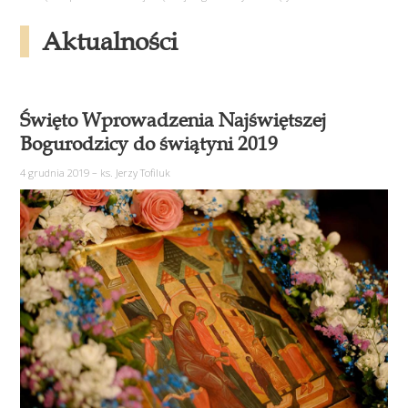
Aktualności
Święto Wprowadzenia Najświętszej
Bogurodzicy do świątyni 2019
4 grudnia 2019
–
ks. Jerzy Tofiluk