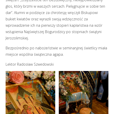
głos, który brzmi w waszych sercach. Pielęgnujcie w sobie ten
dar”. Alumni w podzięce za chirotesję wręczyli Biskupowi
bukiet kwiatów oraz wyrazili swoją wdzięczność za
wprowadzenie ich na pierwszy stopień kapłaństwa na wzór
wstąpienia Najświętszej Bogurodzicy po stopniach świątyni
Jerozolimskiej.
Bezpośrednio po nabożeństwie w seminaryjnej świetlicy miała
miejsce wspólna świąteczna agapa.
Lektor Radosław Szwedowski