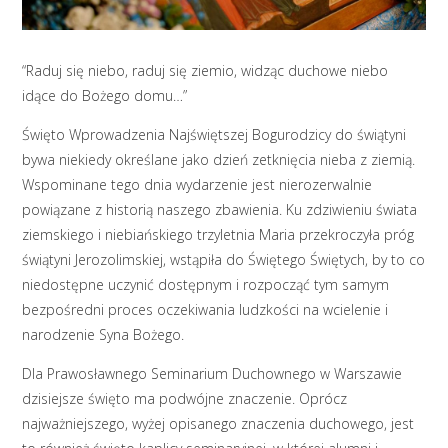
“Raduj się niebo, raduj się ziemio, widząc duchowe niebo
idące do Bożego domu…”
Święto Wprowadzenia Najświętszej Bogurodzicy do świątyni
bywa niekiedy określane jako dzień zetknięcia nieba z ziemią.
Wspominane tego dnia wydarzenie jest nierozerwalnie
powiązane z historią naszego zbawienia. Ku zdziwieniu świata
ziemskiego i niebiańskiego trzyletnia Maria przekroczyła próg
świątyni Jerozolimskiej, wstąpiła do Świętego Świętych, by to co
niedostępne uczynić dostępnym i rozpocząć tym samym
bezpośredni proces oczekiwania ludzkości na wcielenie i
narodzenie Syna Bożego.
Dla Prawosławnego Seminarium Duchownego w Warszawie
dzisiejsze święto ma podwójne znaczenie. Oprócz
najważniejszego, wyżej opisanego znaczenia duchowego, jest