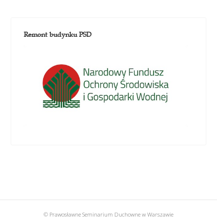
Remont budynku PSD
© Prawosławne Seminarium Duchowne w Warszawie