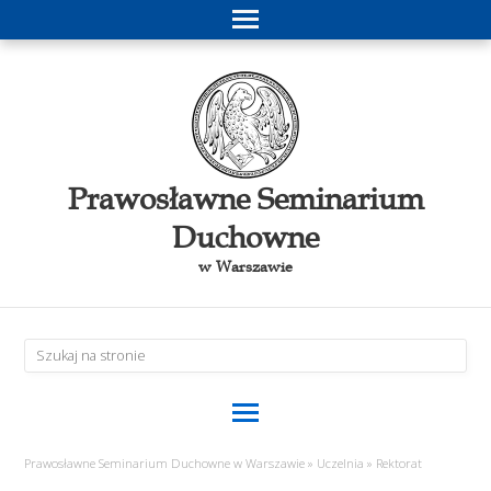
Prawosławne Seminarium
Duchowne
w Warszawie
Prawosławne Seminarium Duchowne w Warszawie
»
Uczelnia
»
Rektorat