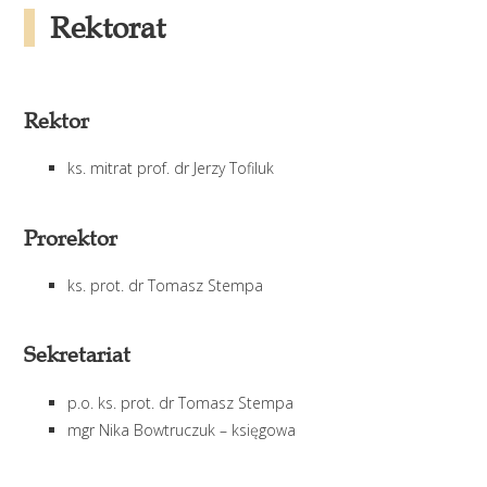
Rektorat
Rektor
ks. mitrat prof. dr Jerzy Tofiluk
Prorektor
ks. prot. dr Tomasz Stempa
Sekretariat
p.o. ks. prot. dr Tomasz Stempa
mgr Nika Bowtruczuk – księgowa