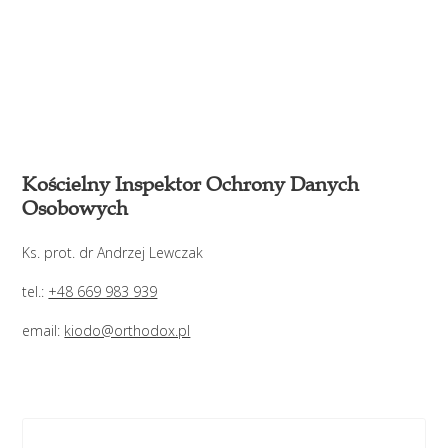
Kościelny Inspektor Ochrony Danych
Osobowych
Ks. prot. dr Andrzej Lewczak
tel.:
+48 669 983 939
email:
kiodo@orthodox.pl