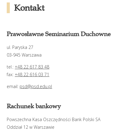
Kontakt
Prawosławne Seminarium Duchowne
ul. Paryska 27
03-945 Warszawa
tel.:
+48 22 617 83 48
fax:
+48 22 616 03 71
email:
psd@psd.edu.pl
Rachunek bankowy
Powszechna Kasa Oszczędności Bank Polski SA
Oddział 12 w Warszawie