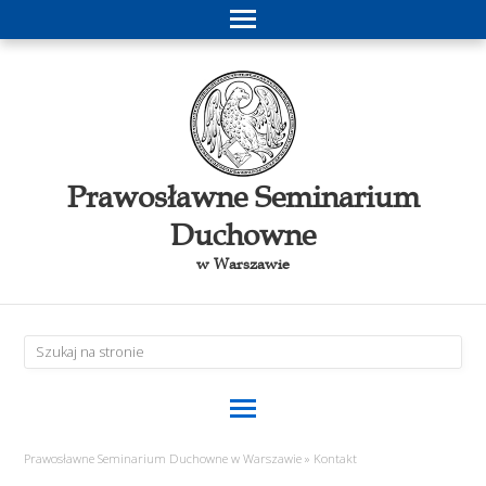
Prawosławne Seminarium
Duchowne
w Warszawie
Prawosławne Seminarium Duchowne w Warszawie
»
Kontakt