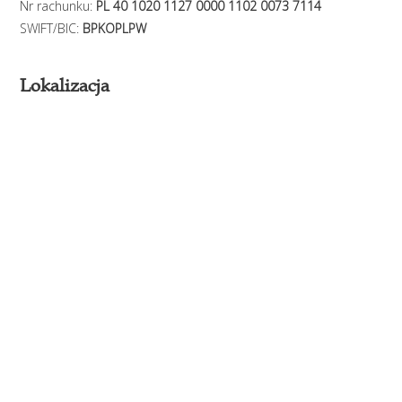
Nr rachunku:
PL 40 1020 1127 0000 1102 0073 7114
SWIFT/BIC:
BPKOPLPW
Lokalizacja