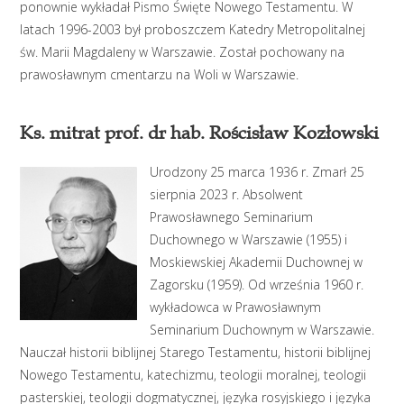
ponownie wykładał Pismo Święte Nowego Testamentu. W
latach 1996-2003 był proboszczem Katedry Metropolitalnej
św. Marii Magdaleny w Warszawie. Został pochowany na
prawosławnym cmentarzu na Woli w Warszawie.
Ks. mitrat prof. dr hab. Rościsław Kozłowski
Urodzony 25 marca 1936 r. Zmarł 25
sierpnia 2023 r. Absolwent
Prawosławnego Seminarium
Duchownego w Warszawie (1955) i
Moskiewskiej Akademii Duchownej w
Zagorsku (1959). Od września 1960 r.
wykładowca w Prawosławnym
Seminarium Duchownym w Warszawie.
Nauczał historii biblijnej Starego Testamentu, historii biblijnej
Nowego Testamentu, katechizmu, teologii moralnej, teologii
pasterskiej, teologii dogmatycznej, języka rosyjskiego i języka