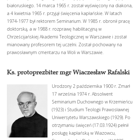
białoruskiego. 14 marca 1965 r. został wyświęcony na diakona,
a 4 kwietnia 1965 r. przyjął święcenia kapłańskie. W latach
1974-1977 był rektorem Seminarium. W 1985 r. obronił pracę
doktorską, a w 1988 r. rozprawę habilitacyjną w
Chrześcijańskiej Akademii Teologicznej w Warszawie i został
mianowany profesorem tej uczelni. Został pochowany na
prawosławnym cmentarzu na Woli w Warszawie.
Ks. protoprezbiter mgr Wiaczesław Rafalski
Urodzony 2 października 1900 r. Zmarł
17 września 1974 r. Absolwent
Seminarium Duchownego w Krzemieńcu
(1923) i Studium Teologii Prawosławnej
Uniwersytetu Warszawskiego (1929). Po
otrzymaniu święceń (17.03.1924) pełnił
posługę kapłańską w Wiazowcu,