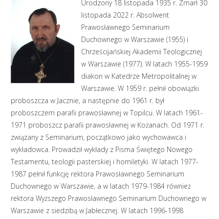
Urodzony 18 listopada 1935 r. Zmarł 30
listopada 2022 r. Absolwent
Prawosławnego Seminarium
Duchownego w Warszawie (1955) i
Chrześcijańskiej Akademii Teologicznej
w Warszawie (1977). W latach 1955-1959
diakon w Katedrze Metropolitalnej w
Warszawie. W 1959 r. pełnił obowiązki
proboszcza w Jacznie, a następnie do 1961 r. był
proboszczem parafii prawosławnej w Topilcu. W latach 1961-
1971 proboszcz parafii prawosławnej w Kożanach. Od 1971 r.
związany z Seminarium, początkowo jako wychowawca i
wykładowca. Prowadził wykłady z Pisma Świętego Nowego
Testamentu, teologii pasterskiej i homiletyki. W latach 1977-
1987 pełnił funkcję rektora Prawosławnego Seminarium
Duchownego w Warszawie, a w latach 1979-1984 również
rektora Wyższego Prawosławnego Seminarium Duchownego w
Warszawie z siedzibą w Jabłecznej. W latach 1996-1998