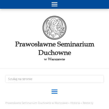
Prawosławne Seminarium
Duchowne
w Warszawie
Prawosławne Seminarium Duchowne w Warszawie
»
Historia
»
Rektorzy