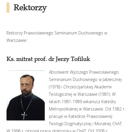
Rektorzy
Rektorzy Prawosławnego Seminarium Duchownego w
Warszawie:
Ks. mitrat prof. dr Jerzy Tofiluk
Absolwent Wyższego Prawosławnego
Seminarium Duchownego w Jabłecznej
(1978) i Chrześcijańskiej Akademii
Teologicznej w Warszawie (1981). W
latach 1981-1989 wikariusz Katedry
Metropolitalnej w Warszawie. Od 1982 r.
pracuje w Katedrze Prawosławnej
Teologii Dogmatycznej i Moralnej ChAT.
W 1996 r. obronił pracę doktorską w ChAT. Od 2008 r.