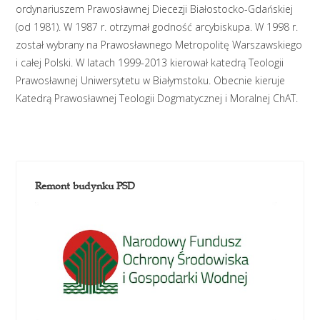
ordynariuszem Prawosławnej Diecezji Białostocko-Gdańskiej
(od 1981). W 1987 r. otrzymał godność arcybiskupa. W 1998 r.
został wybrany na Prawosławnego Metropolitę Warszawskiego
i całej Polski. W latach 1999-2013 kierował katedrą Teologii
Prawosławnej Uniwersytetu w Białymstoku. Obecnie kieruje
Katedrą Prawosławnej Teologii Dogmatycznej i Moralnej ChAT.
Remont budynku PSD