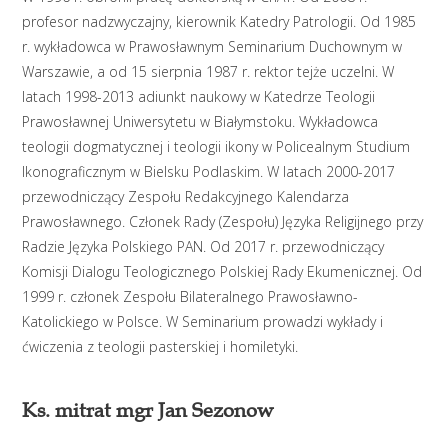
profesor nadzwyczajny, kierownik Katedry Patrologii. Od 1985
r. wykładowca w Prawosławnym Seminarium Duchownym w
Warszawie, a od 15 sierpnia 1987 r. rektor tejże uczelni. W
latach 1998-2013 adiunkt naukowy w Katedrze Teologii
Prawosławnej Uniwersytetu w Białymstoku. Wykładowca
teologii dogmatycznej i teologii ikony w Policealnym Studium
Ikonograficznym w Bielsku Podlaskim. W latach 2000-2017
przewodniczący Zespołu Redakcyjnego Kalendarza
Prawosławnego. Członek Rady (Zespołu) Języka Religijnego przy
Radzie Języka Polskiego PAN. Od 2017 r. przewodniczący
Komisji Dialogu Teologicznego Polskiej Rady Ekumenicznej. Od
1999 r. członek Zespołu Bilateralnego Prawosławno-
Katolickiego w Polsce. W Seminarium prowadzi wykłady i
ćwiczenia z teologii pasterskiej i homiletyki.
Ks. mitrat mgr Jan Sezonow