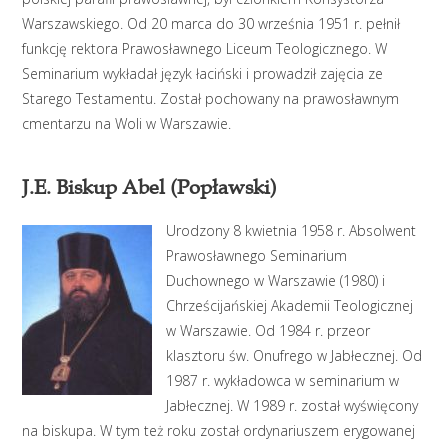
Warszawskiego. Od 20 marca do 30 września 1951 r. pełnił
funkcję rektora Prawosławnego Liceum Teologicznego. W
Seminarium wykładał język łaciński i prowadził zajęcia ze
Starego Testamentu. Został pochowany na prawosławnym
cmentarzu na Woli w Warszawie.
J.E. Biskup Abel (Popławski)
Urodzony 8 kwietnia 1958 r. Absolwent
Prawosławnego Seminarium
Duchownego w Warszawie (1980) i
Chrześcijańskiej Akademii Teologicznej
w Warszawie. Od 1984 r. przeor
klasztoru św. Onufrego w Jabłecznej. Od
1987 r. wykładowca w seminarium w
Jabłecznej. W 1989 r. został wyświęcony
na biskupa. W tym też roku został ordynariuszem erygowanej