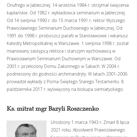
Onufrego w Jabłecznej. 14 września 1984 r. otrzymał święcenia
kapłańskie. Od 1982 r. wykładowca seminarium w Jabłecznej.
Od 14 sierpnia 1990 r. do 15 marca 1991 r. rektor Wyższego
Prawosławnego Seminarium Duchownego w Jabłecznej. Od
1991 do 1998 r. proboszcz parafii w Stanisławowie i wikariusz
Katedry Metropolitalnej w Warszawie. 1 sierpnia 1998 r. został
mianowany zastępcą rektora i starszym wychowawcą w
Prawosławnym Seminarium Duchownym w Warszawie. Od
2001 r. przełożony Domu Zakonnego w Sakach. W 2004 r.
podniesiony do godności archimandryty. W latach 2001-2006
prowadził wykłady z Pisma Świętego Starego Testamentu. 8
października 2017 r. wyświęcony na biskupa siemiatyckiego.
Ks. mitrat mgr Bazyli Roszczenko
Urodzony 1 marca 1943 r. Zmarł 8 lipca
2021 roku. Absolwent Prawosławnego