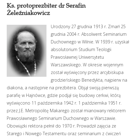
Ks. protoprezbiter dr Serafin
Żeleźniakowicz
Urodzony 27 grudnia 1913 r. Zmarł 25
grudnia 2004 r. Absolwent Seminarium
Duchownego w Wilnie. W 1939 r. uzyskał
absolutorium Studium Teologii
Prawosławnej Uniwersytetu
Warszawskiego. W okresie wojennym
został wyświęcony przez arcybiskupa
grodzieńskiego Benedykta, najpierw na
diakona, a następnie na prezbitera. Objął swoją pierwszą
parafię w Hajnówce, gdzie podjął się budowy cerkwi, którą
wyświęcono 11 października 1942 r. 1 października 1951 r.
przez J.E. Metropolitę Makarego został mianowany rektorem
Prawosławnego Seminarium Duchownego w Warszawie.
Obowiązki rektora pełnił do 1970 r. Prowadził zajęcia ze
Starego i Nowego Testamentu oraz seminarium z ćwiczeń