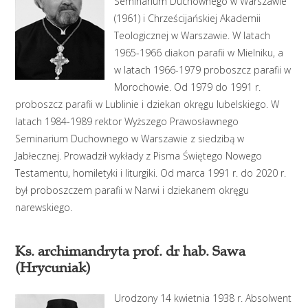
Seminarium Duchownego w Warszawie
(1961) i Chrześcijańskiej Akademii
Teologicznej w Warszawie. W latach
1965-1966 diakon parafii w Mielniku, a
w latach 1966-1979 proboszcz parafii w
Morochowie. Od 1979 do 1991 r.
proboszcz parafii w Lublinie i dziekan okręgu lubelskiego. W
latach 1984-1989 rektor Wyższego Prawosławnego
Seminarium Duchownego w Warszawie z siedzibą w
Jabłecznej. Prowadził wykłady z Pisma Świętego Nowego
Testamentu, homiletyki i liturgiki. Od marca 1991 r. do 2020 r.
był proboszczem parafii w Narwi i dziekanem okręgu
narewskiego.
Ks. archimandryta prof. dr hab. Sawa
(Hrycuniak)
Urodzony 14 kwietnia 1938 r. Absolwent