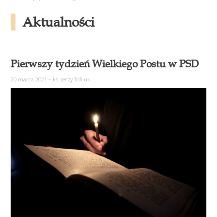
Aktualności
Pierwszy tydzień Wielkiego Postu w PSD
20 marca 2021
–
ks. Jerzy Tofiluk