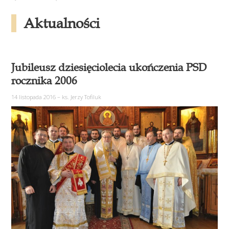
Aktualności
Jubileusz dziesięciolecia ukończenia PSD
rocznika 2006
14 listopada 2016
–
ks. Jerzy Tofiluk