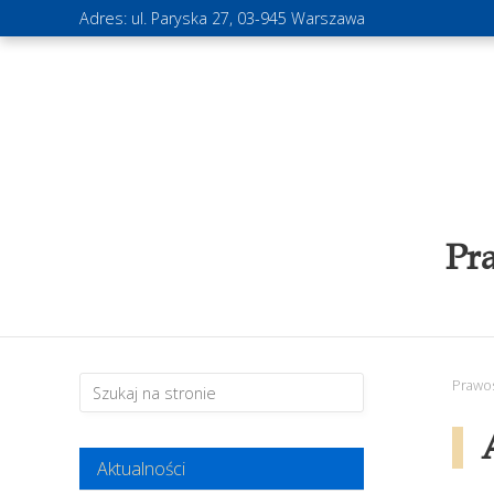
Adres: ul. Paryska 27, 03-945 Warszawa
Pr
Prawo
Aktualności