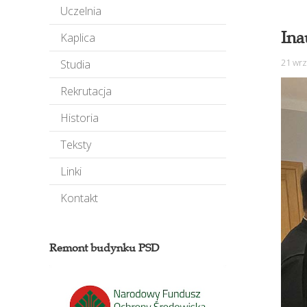
Uczelnia
Ina
Kaplica
21 wr
Studia
Rekrutacja
Historia
Teksty
Linki
Kontakt
Remont budynku PSD