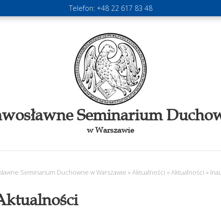
Telefon:
+48 22 617 83 48
awosławne Seminarium Ducho
w Warszawie
sławne Seminarium Duchowne w Warszawie
»
Aktualności
»
Aktualności
»
Ina
Aktualności