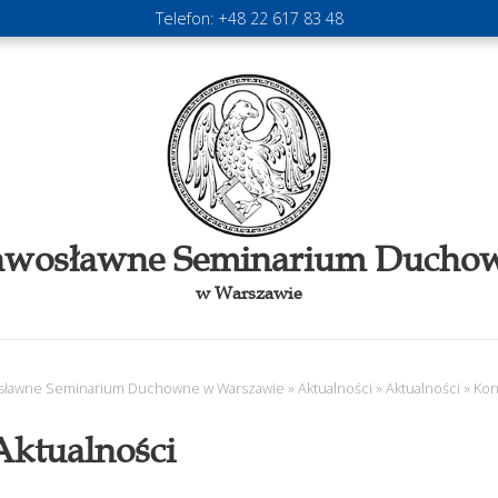
Telefon:
+48 22 617 83 48
awosławne Seminarium Ducho
w Warszawie
sławne Seminarium Duchowne w Warszawie
»
Aktualności
»
Aktualności
»
Kon
Aktualności