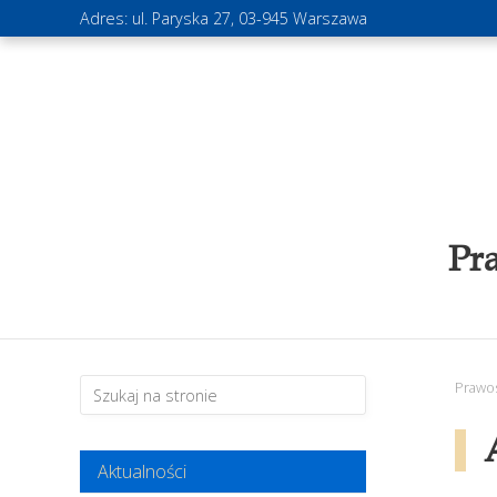
Adres: ul. Paryska 27, 03-945 Warszawa
Pr
Prawo
Aktualności