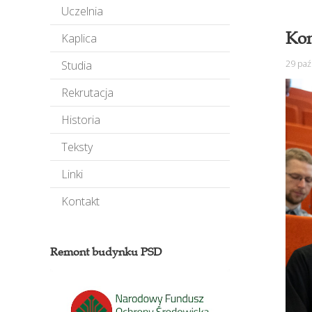
Uczelnia
Kon
Kaplica
29 paź
Studia
Rekrutacja
Historia
Teksty
Linki
Kontakt
Remont budynku PSD